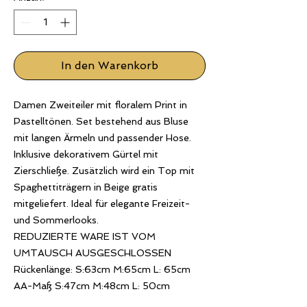
In den Warenkorb
Damen Zweiteiler mit floralem Print in
Pastelltönen. Set bestehend aus Bluse
mit langen Ärmeln und passender Hose.
Inklusive dekorativem Gürtel mit
Zierschließe. Zusätzlich wird ein Top mit
Spaghettiträgern in Beige gratis
mitgeliefert. Ideal für elegante Freizeit-
und Sommerlooks.
REDUZIERTE WARE IST VOM
UMTAUSCH AUSGESCHLOSSEN
Rückenlänge: S:63cm M:65cm L: 65cm
AA-Maß S:47cm M:48cm L: 50cm