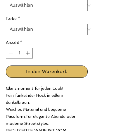
Farbe
*
Anzahl
*
In den Warenkorb
Glanzmoment für jeden Look!
Fein funkelnder Rock in edlem
dunkelbraun.
Weiches Material und bequeme
Passform.Für elegante Abende oder
moderne Streetstyles.
REDUZIERTE WARE IST VOM