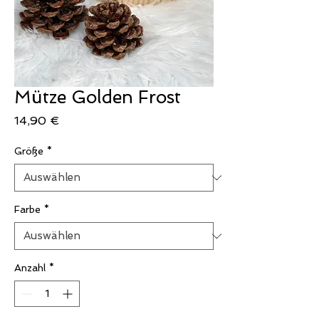
Mütze Golden Frost
Preis
14,90 €
Größe
*
Farbe
*
Anzahl
*