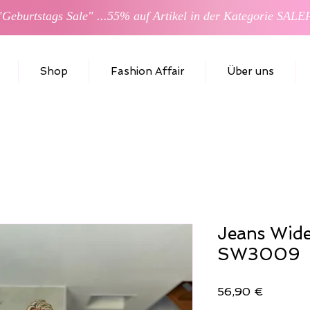
Shop
Fashion Affair
Über uns
Jeans Wide
SW3009
Preis
56,90 €