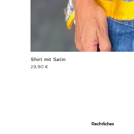
Shirt mit Satin
Preis
29,90 €
Rechtliches