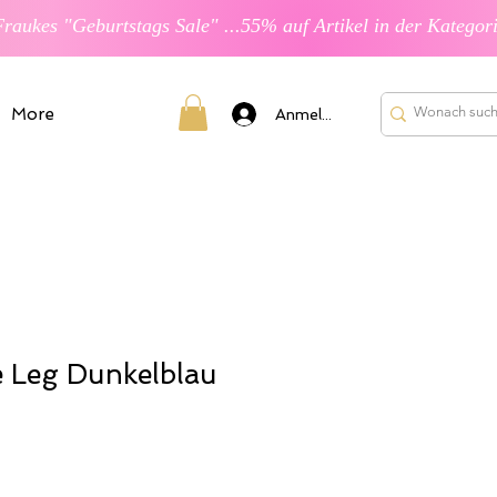
More
Anmelden
 Leg Dunkelblau