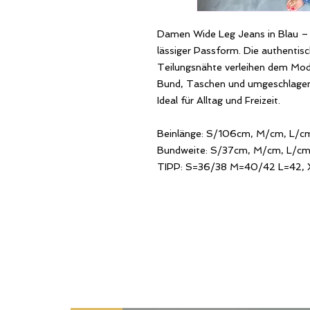
Damen Wide Leg Jeans in Blau –
lässiger Passform. Die authenti
Teilungsnähte verleihen dem Mode
Bund, Taschen und umgeschlagene
Ideal für Alltag und Freizeit.
Beinlänge: S/106cm, M/cm, L/c
Bundweite: S/37cm, M/cm, L/c
TIPP: S=36/38 M=40/42 L=42, 