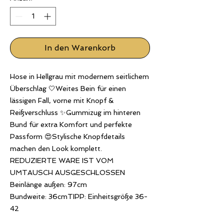
In den Warenkorb
Hose in Hellgrau mit modernem seitlichem
Überschlag 🤍Weites Bein für einen
lässigen Fall, vorne mit Knopf &
Reißverschluss ✨Gummizug im hinteren
Bund für extra Komfort und perfekte
Passform 😍Stylische Knopfdetails
machen den Look komplett.
REDUZIERTE WARE IST VOM
UMTAUSCH AUSGESCHLOSSEN
Beinlänge außen: 97cm
Bundweite: 36cmTIPP: Einheitsgröße 36-
42