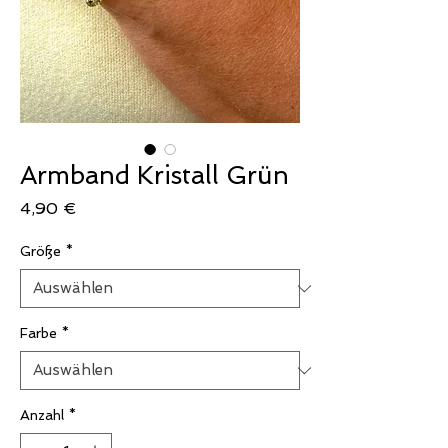
Armband Kristall Grün
Preis
4,90 €
Größe
*
Farbe
*
Anzahl
*