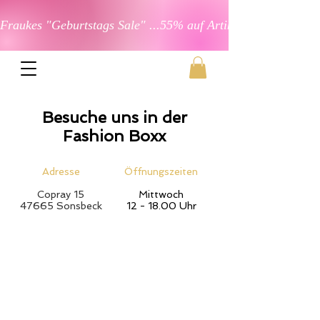
Fraukes "Geburtstags Sale" ...55% auf Artikel in der Kateg
Besuche uns in der
Fashion Boxx
Adresse
Öffnungszeiten
Copray 15
Mittwoch
47665 Sonsbeck
12 - 18.00 Uhr